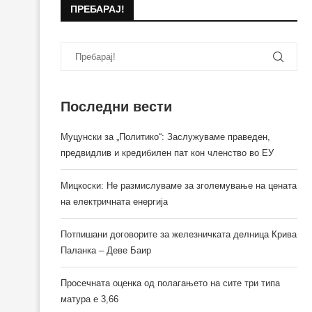
ПРЕБАРАЈ!
Последни вести
Муцунски за „Политико“: Заслужуваме праведен,
предвидлив и кредибилен пат кон членство во ЕУ
Мицкоски: Не размислуваме за зголемување на цената
на електричната енергија
Потпишани договорите за железничката делница Крива
Паланка – Деве Баир
Просечната оценка од полагањето на сите три типа
матура е 3,66