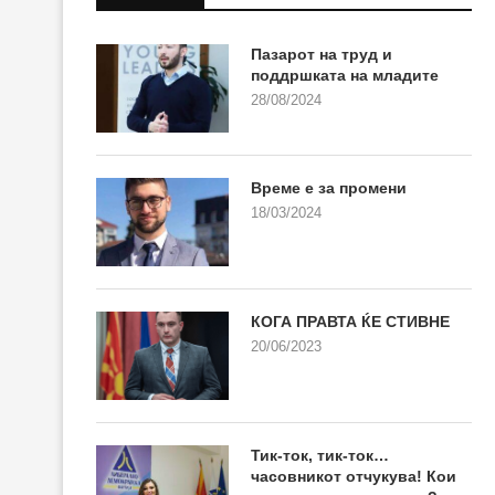
Пазарот на труд и
поддршката на младите
28/08/2024
Време е за промени
18/03/2024
КОГА ПРАВТА ЌЕ СТИВНЕ
20/06/2023
Тик-ток, тик-ток…
часовникот отчукува! Кои