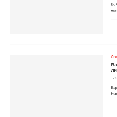
Во 
нав
Спо
Ва
ли
12/
Вар
Нов