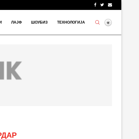
И
ЛАЈФ
ШОУБИЗ
ТЕХНОЛОГИЈА
РДАР