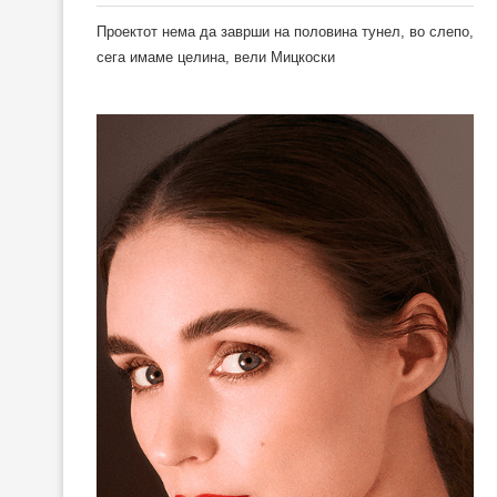
Проектот нема да заврши на половина тунел, во слепо,
сега имаме целина, вели Мицкоски