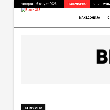
четврток, 6 август 2026
ПОПУЛАРНО
Муцу
МАКЕДОНИЈА
С
КОЛУМНИ