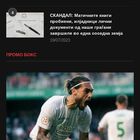
4
СКАНДАЛ: Матичните книги
пробиени, илјадници лични
документи од наши граѓани
завршиле во една соседна земја
19/07/2023
ПРОМО БОКС