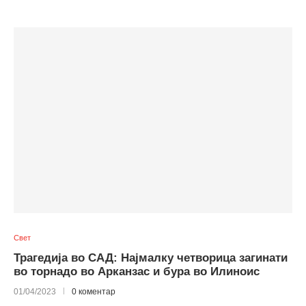
Свет
Трагедија во САД: Најмалку четворица загинати
во торнадо во Арканзас и бура во Илиноис
01/04/2023
0 коментар