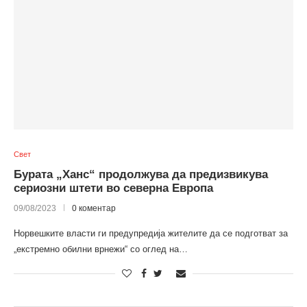
Свет
Бурата „Ханс“ продолжува да предизвикува
сериозни штети во северна Европа
09/08/2023
0 коментар
Норвешките власти ги предупредија жителите да се подготват за
„екстремно обилни врнежи“ со оглед на…