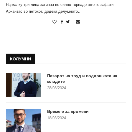
Најмалку три лица загинаа во силно торнадо што го зафати
Арканзас во петокот, додека делумното…
КОЛУМНИ
Пазарот на труд и поддршката на
младите
28/08/2024
Време е за промени
18/03/2024