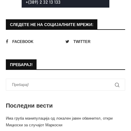
СЛЕДЕТЕ НЕ НА СОЦИЈАЛНИТЕ МРЕЖИ:
FACEBOOK
TWITTER
ПРЕБАРАЈ!
Последни вести
Има груба манипулација од локален јавен обвинител, откри
Мицкоски за случајот Маркоски