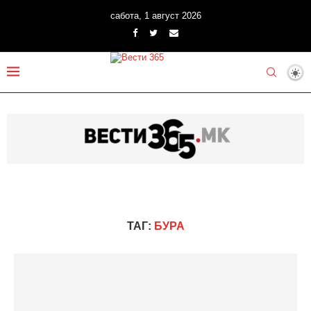
сабота, 1 август 2026
ТАГ:
БУРА