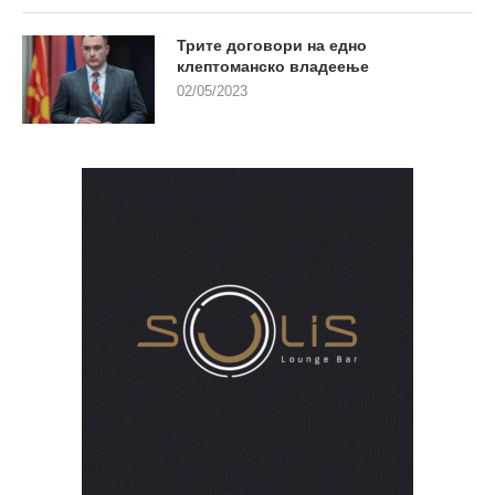
Трите договори на едно
клептоманско владеење
02/05/2023