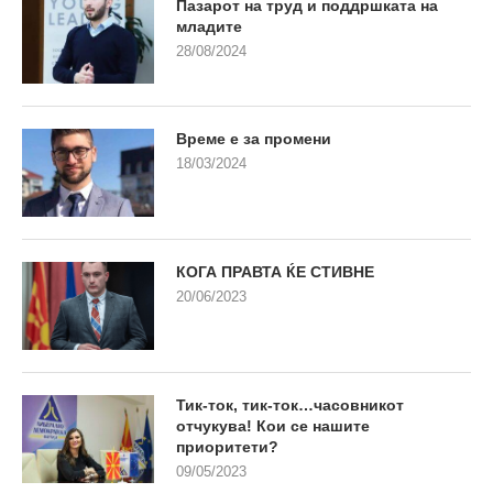
Пазарот на труд и поддршката на
младите
28/08/2024
Време е за промени
18/03/2024
КОГА ПРАВТА ЌЕ СТИВНЕ
20/06/2023
Тик-ток, тик-ток…часовникот
отчукува! Кои се нашите
приоритети?
09/05/2023