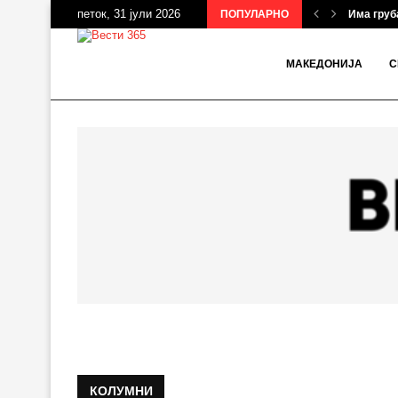
петок, 31 јули 2026
ПОПУЛАРНО
Има груба
МАКЕДОНИЈА
С
КОЛУМНИ