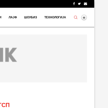
И
ЛАЈФ
ШОУБИЗ
ТЕХНОЛОГИЈА
ТСП