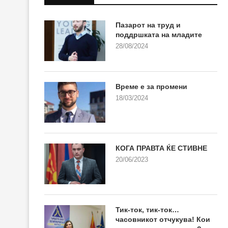
Пазарот на труд и
поддршката на младите
28/08/2024
Време е за промени
18/03/2024
КОГА ПРАВТА ЌЕ СТИВНЕ
20/06/2023
Тик-ток, тик-ток…
часовникот отчукува! Кои