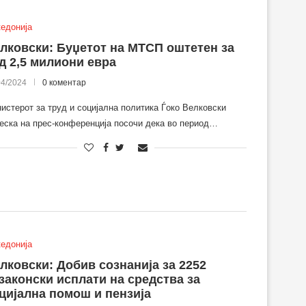
едонија
лковски: Буџетот на МТСП оштетен за
д 2,5 милиони евра
04/2024
0 коментар
истерот за труд и социјална политика Ѓоко Велковски
еска на прес-конференција посочи дека во период…
едонија
лковски: Добив сознанија за 2252
законски исплати на средства за
цијална помош и пензија