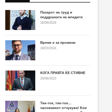
Пазарот на труд и
поддршката на младите
28/08/2024
Време е за промени
18/03/2024
КОГА ПРАВТА ЌЕ СТИВНЕ
20/06/2023
Тик-ток, тик-ток…
часовникот отчукува! Кои