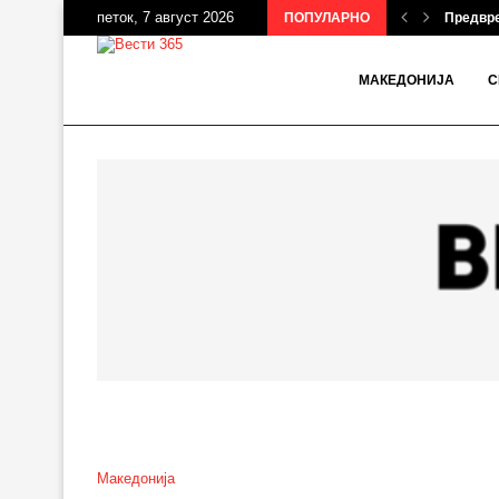
петок, 7 август 2026
ПОПУЛАРНО
Предвре
МАКЕДОНИЈА
С
Македонија