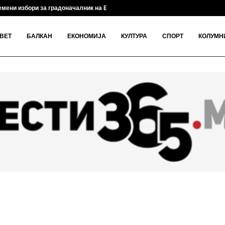
мени избори за градоначалник на Брвеница на 18...
ВЕТ
БАЛКАН
ЕКОНОМИЈА
КУЛТУРА
СПОРТ
КОЛУМН