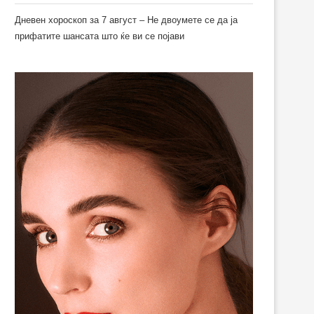
Дневен хороскоп за 7 август – Не двоумете се да ја
прифатите шансата што ќе ви се појави