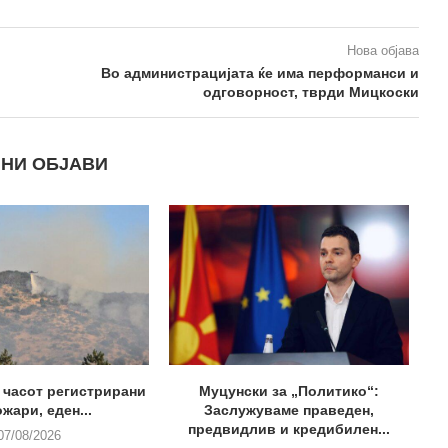
Нова објава
Во администрацијата ќе има перформанси и
одговорност, тврди Мицкоски
НИ ОБЈАВИ
0 часот регистрирани
Муцунски за „Политико“:
ожари, еден...
Заслужуваме праведен,
предвидлив и кредибилен...
07/08/2026