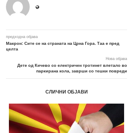
предходна објава
Макрон: Сите се на страната на Црна Гора. Таа е пред
целта
Нова објава
Дете од Кичево со електричен тротинет влетало во
паркирана кола, заврши со тешки повреди
СЛИЧНИ ОБЈАВИ