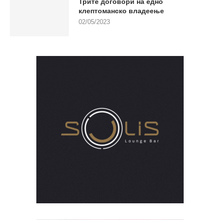
Трите договори на едно
клептоманско владеење
02/05/2023