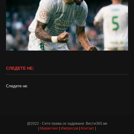
СЛЕДЕТЕ НЕ:
Следете не:
@2022 - Сите права се задржани. Вести365.мк
|
Маркетинг
|
Импресум
|
Контакт
|