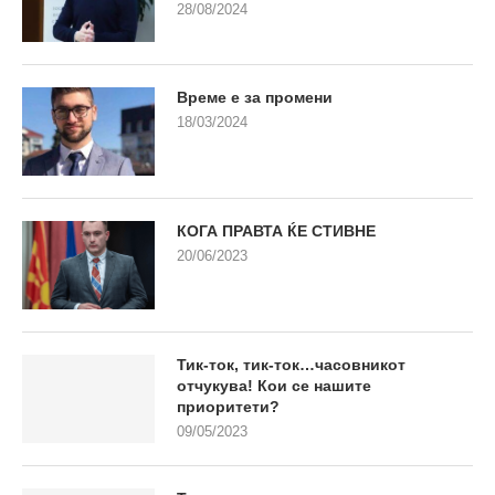
28/08/2024
Време е за промени
18/03/2024
КОГА ПРАВТА ЌЕ СТИВНЕ
20/06/2023
Тик-ток, тик-ток…часовникот
отчукува! Кои се нашите
приоритети?
09/05/2023