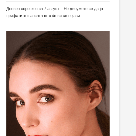
Дневен хороскоп за 7 август – Не двоумете се да ја
прифатите шансата што ќе ви се појави