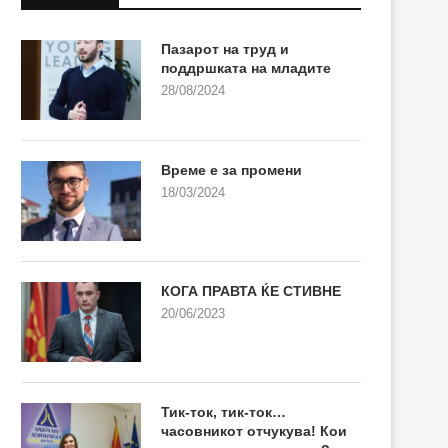
Пазарот на труд и
поддршката на младите
28/08/2024
Време е за промени
18/03/2024
КОГА ПРАВТА ЌЕ СТИВНЕ
20/06/2023
Тик-ток, тик-ток…
часовникот отчукува! Кои