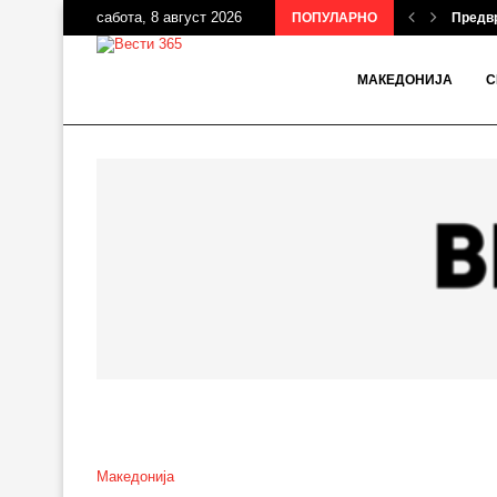
сабота, 8 август 2026
ПОПУЛАРНО
Предвр
МАКЕДОНИЈА
С
Македонија