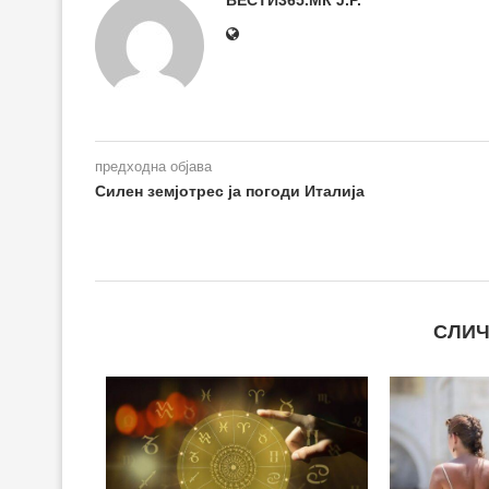
предходна објава
Силен земјотрес ја погоди Италија
СЛИЧ