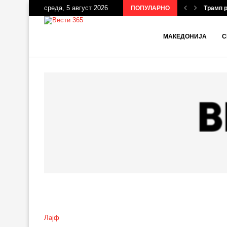
среда, 5 август 2026
ПОПУЛАРНО
Трамп р
МАКЕДОНИЈА
С
Лајф