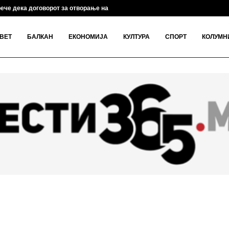
ече дека договорот за отворање на Ормускиот...
ВЕТ
БАЛКАН
ЕКОНОМИЈА
КУЛТУРА
СПОРТ
КОЛУМН