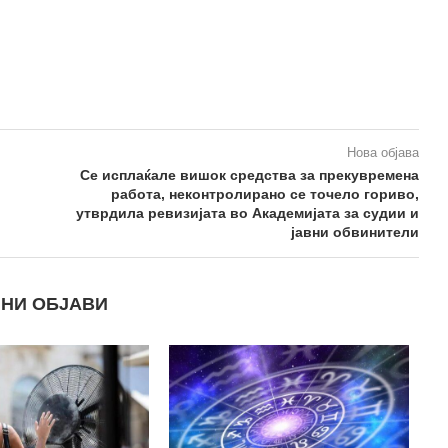
Нова објава
Се исплаќале вишок средства за прекувремена
работа, неконтролирано се точело гориво,
утврдила ревизијата во Академијата за судии и
јавни обвинители
НИ ОБЈАВИ