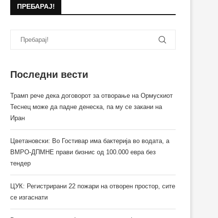
ПРЕБАРАЈ!
Последни вести
Трамп рече дека договорот за отворање на Ормускиот
Теснец може да падне денеска, па му се закани на
Иран
Цветановски: Во Гостивар има бактерија во водата, а
ВМРО-ДПМНЕ прави бизнис од 100.000 евра без
тендер
ЦУК: Регистрирани 22 пожари на отворен простор, сите
се изгаснати