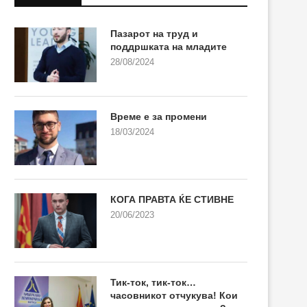
Пазарот на труд и
поддршката на младите
28/08/2024
Време е за промени
18/03/2024
КОГА ПРАВТА ЌЕ СТИВНЕ
20/06/2023
Тик-ток, тик-ток…
часовникот отчукува! Кои