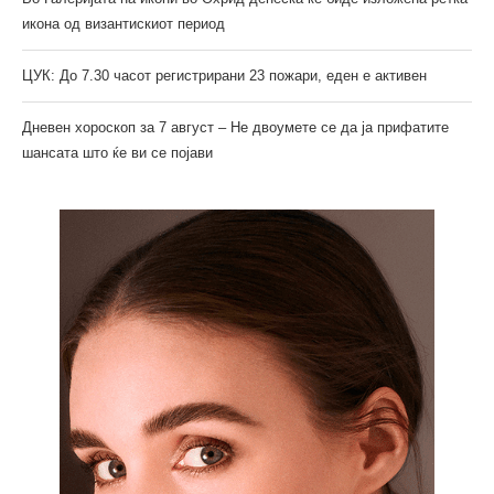
икона од византискиот период
ЦУК: До 7.30 часот регистрирани 23 пожари, еден е активен
Дневен хороскоп за 7 август – Не двоумете се да ја прифатите
шансата што ќе ви се појави