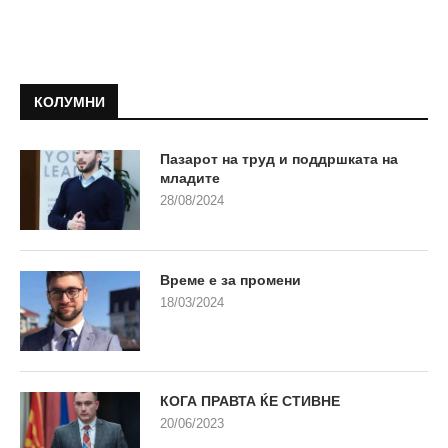
КОЛУМНИ
Пазарот на труд и поддршката на
младите
28/08/2024
Време е за промени
18/03/2024
КОГА ПРАВТА ЌЕ СТИВНЕ
20/06/2023