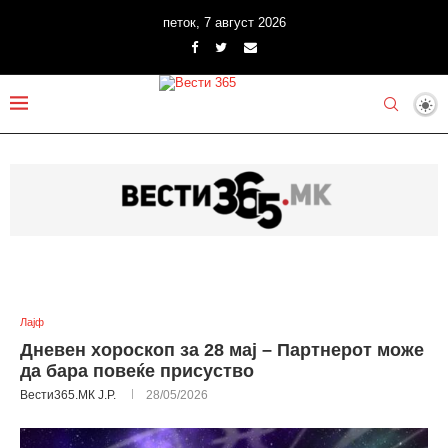
петок, 7 август 2026
Лајф
Дневен хороскоп за 28 мај – Партнерот може
да бара повеќе присуство
Вести365.МК Ј.Р.
28/05/2026