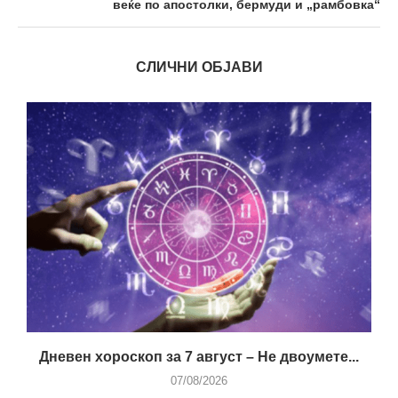
веќе по апостолки, бермуди и „рамбовка“
СЛИЧНИ ОБЈАВИ
Дневен хороскоп за 7 август – Не двоумете...
07/08/2026