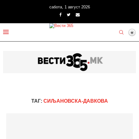
сабота, 1 август 2026
ТАГ:
СИЉАНОВСКА-ДАВКОВА