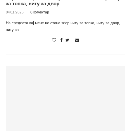
за топка, ниту за двор
04/11/2025
0 коментар
На средбата кај мене не стана збор ниту за топка, ниту за двор,
ниту за…