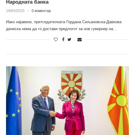
Народната банка
19/05/2025
0 коментар
Иако најавено, претседателката Гордана Сиљановска-Давкова
денеска нема да го достави предлогот за нов гувернер на…