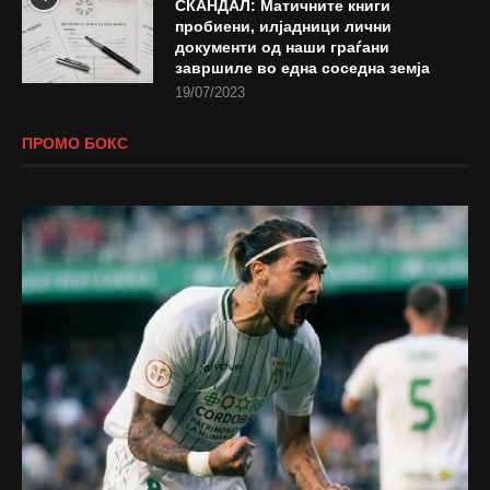
СКАНДАЛ: Матичните книги
пробиени, илјадници лични
документи од наши граѓани
завршиле во една соседна земја
19/07/2023
ПРОМО БОКС