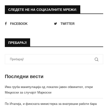
СЛЕДЕТЕ НЕ НА СОЦИЈАЛНИТЕ МРЕЖИ:
FACEBOOK
TWITTER
ПРЕБАРАЈ!
Последни вести
Има груба манипулација од локален јавен обвинител, откри
Мицкоски за случајот Маркоски
По Италија, и финската министерка за внатрешни работи бара