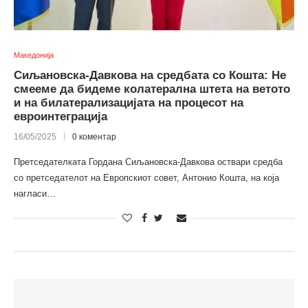
Македонија
Сиљановска-Давкова на средбата со Кошта: Не
смееме да бидеме колатерална штета на ветото
и на билатерализацијата на процесот на
евроинтегрaција
16/05/2025
0 коментар
Претседателката Гордана Сиљановска-Давкова оствари средба
со претседателот на Европскиот совет, Антонио Кошта, на која
нагласи…