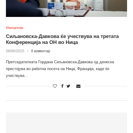
Македонија
Сиљановска-Давкова ќе учествува на третата
Конференција на ОН во Ница
08/06/2025
0 коментар
Претседателката Гордана Сиљановска-Давкова од денеска
престојува во работна посета на Ница, Франција, каде ќе
учествува…