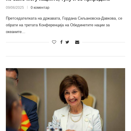
09/06/2025
0 коментар
Претседателката на државата, Гордана Сиљановска-Давкова, се
обрати на третата Конференција на Обединетите нации за
океаните…