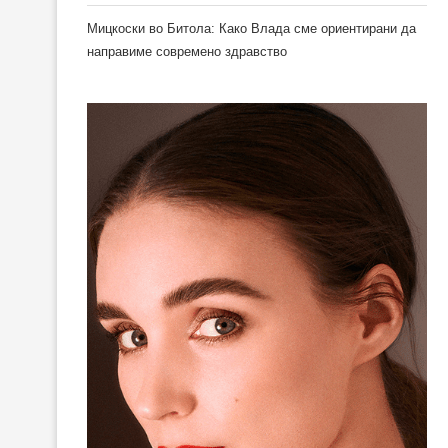
Мицкоски во Битола: Како Влада сме ориентирани да
направиме современо здравство