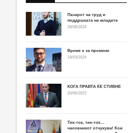
Пазарот на труд и
поддршката на младите
28/08/2024
Време е за промени
18/03/2024
КОГА ПРАВТА ЌЕ СТИВНЕ
20/06/2023
Тик-ток, тик-ток…
часовникот отчукува! Кои