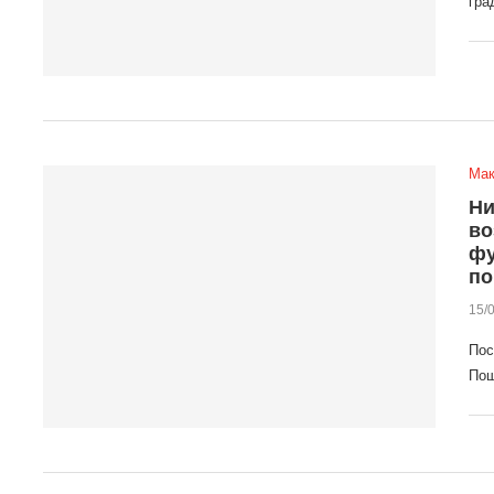
гра
Мак
Ни
во
фу
по
15/
Пос
Пош