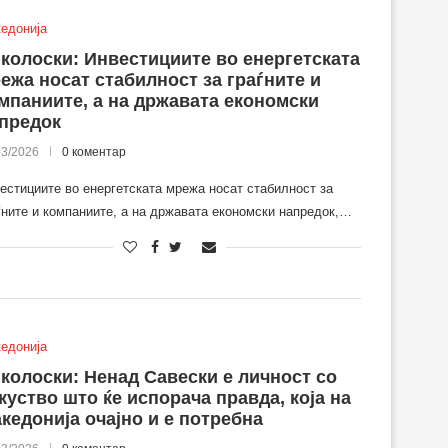
едонија
колоски: Инвестициите во енергетската
ежа носат стабилност за граѓните и
мпаниите, а на државата економски
предок
03/2026
0 коментар
естициите во енергетската мрежа носат стабилност за
ѓните и компаниите, а на државата економски напредок,…
едонија
колоски: Ненад Савески е личност со
куство што ќе испорача правда, која на
кедонија очајно и е потребна