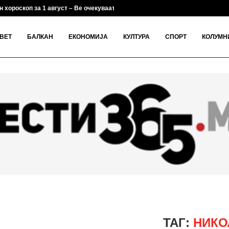
 хороскоп за 1 август – Ве очекуваат...
ВЕТ
БАЛКАН
ЕКОНОМИЈА
КУЛТУРА
СПОРТ
КОЛУМН
ТАГ:
НИКО