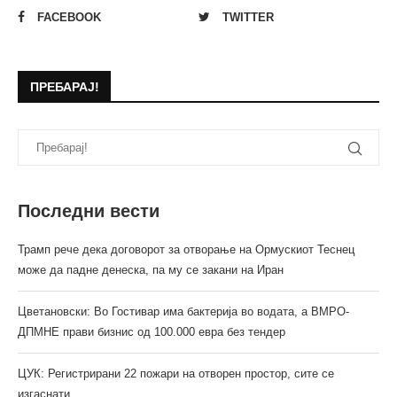
FACEBOOK
TWITTER
ПРЕБАРАЈ!
Последни вести
Трамп рече дека договорот за отворање на Ормускиот Теснец
може да падне денеска, па му се закани на Иран
Цветановски: Во Гостивар има бактерија во водата, а ВМРО-
ДПМНЕ прави бизнис од 100.000 евра без тендер
ЦУК: Регистрирани 22 пожари на отворен простор, сите се
изгаснати