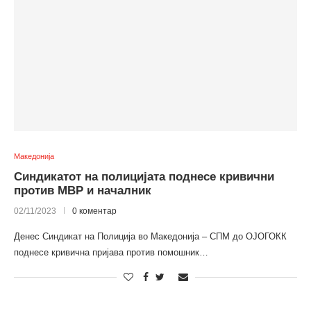
Македонија
Синдикатот на полицијата поднесе кривични
против МВР и началник
02/11/2023
0 коментар
Денес Синдикат на Полиција во Македонија – СПМ до ОЈОГОКК
поднесе кривична пријава против помошник…