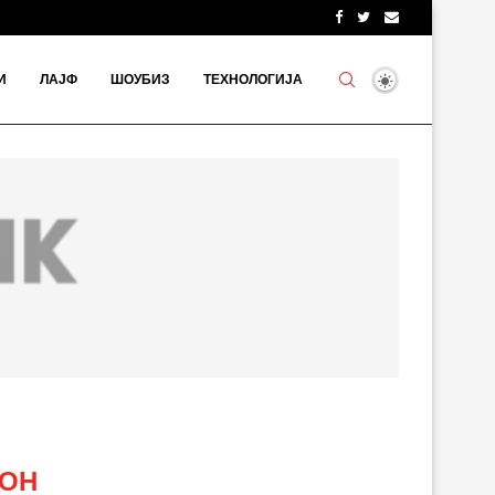
И
ЛАЈФ
ШОУБИЗ
ТЕХНОЛОГИЈА
ОН