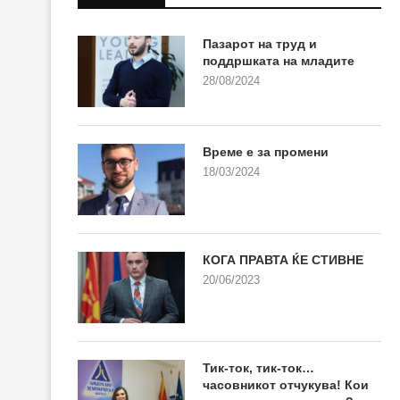
Пазарот на труд и
поддршката на младите
28/08/2024
Време е за промени
18/03/2024
КОГА ПРАВТА ЌЕ СТИВНЕ
20/06/2023
Тик-ток, тик-ток…
часовникот отчукува! Кои