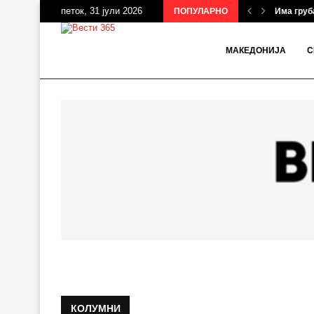
петок, 31 јули 2026
ПОПУЛАРНО
Има груба
МАКЕДОНИЈА
С
КОЛУМНИ