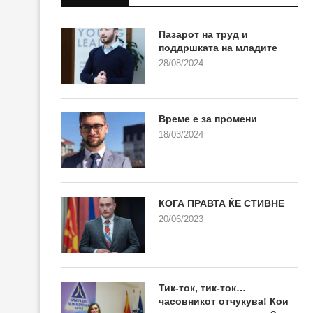
Пазарот на труд и
поддршката на младите
28/08/2024
Време е за промени
18/03/2024
КОГА ПРАВТА ЌЕ СТИВНЕ
20/06/2023
Тик-ток, тик-ток…
часовникот отчукува! Кои