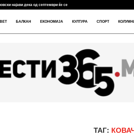
овски најави дека од септември ќе се развиваат...
ВЕТ
БАЛКАН
ЕКОНОМИЈА
КУЛТУРА
СПОРТ
КОЛУМН
ТАГ:
КОВА