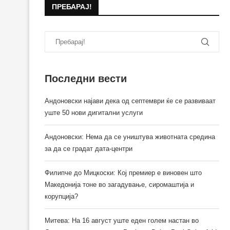
ПРЕБАРАЈ!
Последни вести
Андоновски најави дека од септември ќе се развиваат
уште 50 нови дигитални услуги
Андоновски: Нема да се уништува животната средина
за да се градат дата-центри
Филипче до Мицкоски: Кој премиер е виновен што
Македонија тоне во загадување, сиромаштија и
корупција?
Митева: На 16 август уште еден голем настан во