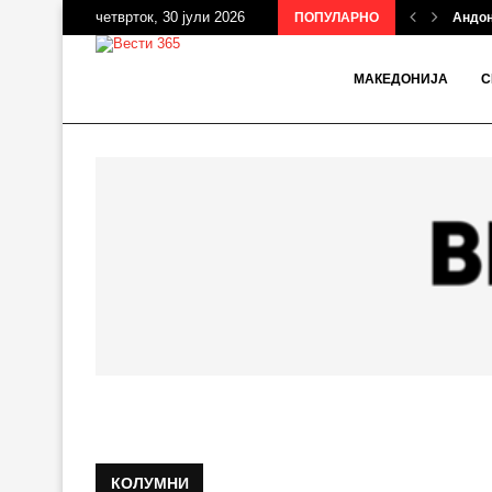
четврток, 30 јули 2026
ПОПУЛАРНО
Андон
МАКЕДОНИЈА
С
КОЛУМНИ