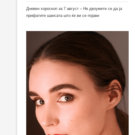
Дневен хороскоп за 7 август – Не двоумете се да ја
прифатите шансата што ќе ви се појави