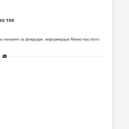
во тек
а на пензиите за февруари, информираше Министерството