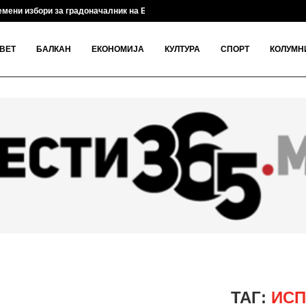
мени избори за градоначалник на Брвеница на 18...
ВЕТ
БАЛКАН
ЕКОНОМИЈА
КУЛТУРА
СПОРТ
КОЛУМН
ТАГ:
ИСП