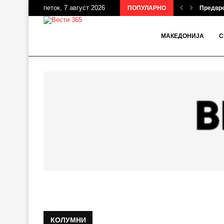
петок, 7 август 2026
ПОПУЛАРНО
Предвре
МАКЕДОНИЈА
С
КОЛУМНИ