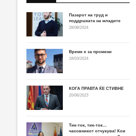
Пазарот на труд и
поддршката на младите
28/08/2024
Време е за промени
18/03/2024
КОГА ПРАВТА ЌЕ СТИВНЕ
20/06/2023
Тик-ток, тик-ток…
часовникот отчукува! Кои