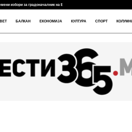
мени избори за градоначалник на Брвеница на 18...
ВЕТ
БАЛКАН
ЕКОНОМИЈА
КУЛТУРА
СПОРТ
КОЛУМН