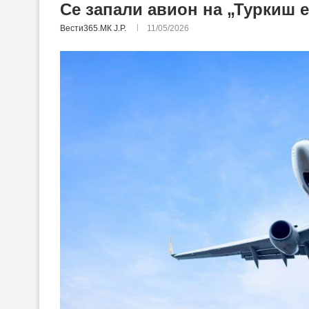
Се запали авион на „Туркиш е
Вести365.МК Ј.Р.
11/05/2026