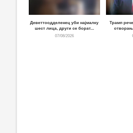
Деветтоодделенец уби најмалку
Трамп рече
шест лица, други се борат...
отворање
07/08/2026