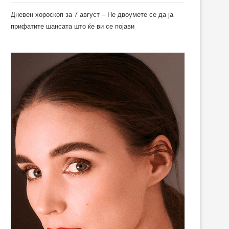
Дневен хороскоп за 7 август – Не двоумете се да ја
прифатите шансата што ќе ви се појави