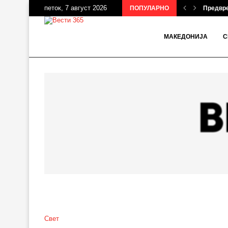
петок, 7 август 2026
ПОПУЛАРНО
Предвре
МАКЕДОНИЈА
С
Свет