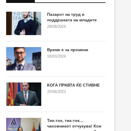
Пазарот на труд и
поддршката на младите
28/08/2024
Време е за промени
18/03/2024
КОГА ПРАВТА ЌЕ СТИВНЕ
20/06/2023
Тик-ток, тик-ток…
часовникот отчукува! Кои