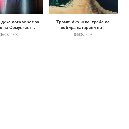
 дека договорот за
Tрамп: Ако некој треба да
 на Ормускиот...
собира патарини во...
05/08/2026
04/08/2026