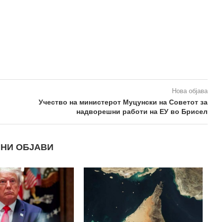
Нова објава
Учество на министерот Муцунски на Советот за
надворешни работи на EУ во Брисел
НИ ОБЈАВИ