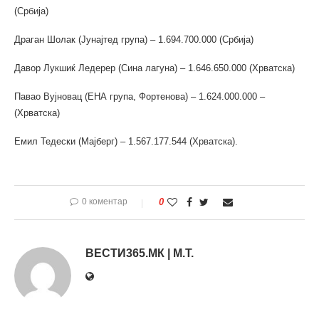
(Србија)
Драган Шолак (Јунајтед група) – 1.694.700.000 (Србија)
Давор Лукшиќ Ледерер (Сина лагуна) – 1.646.650.000 (Хрватска)
Павао Вујновац (ЕНА група, Фортенова) – 1.624.000.000 –
(Хрватска)
Емил Тедески (Мајберг) – 1.567.177.544 (Хрватска).
0 коментар
0
ВЕСТИ365.МК | М.Т.