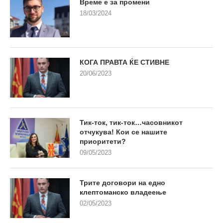
Време е за промени
18/03/2024
КОГА ПРАВТА ЌЕ СТИВНЕ
20/06/2023
Тик-ток, тик-ток…часовникот
отчукува! Кои се нашите
приоритети?
09/05/2023
Трите договори на едно
клептоманско владеење
02/05/2023