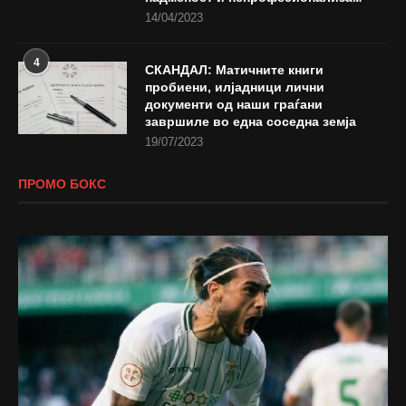
14/04/2023
4
СКАНДАЛ: Матичните книги
пробиени, илјадници лични
документи од наши граѓани
завршиле во една соседна земја
19/07/2023
ПРОМО БОКС