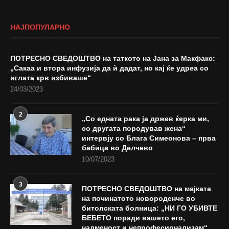
НАЈПОПУЛАРНО
ПОТРЕСНО СВЕДОШТВО на таткото на Јана за Макфакс:
„Сакаа и втора инфузија да ѝ дадат, но кај ќе удреа со
иглата крв избиваше“
24/03/2023
2
„Со едната рака ја држев ќерка ми,
со другата породував жена“
интервју со Блага Симеонова – прва
бабица во Делчево
10/07/2023
3
ПОТРЕСНО СВЕДОШТВО на мајката
на починатото новороденче во
битолската болница: „НИ ГО УБИВТЕ
БЕБЕТО поради вашето его,
надменост и непрофесионализам“