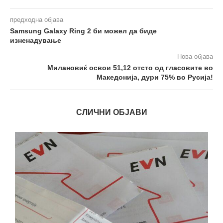
предходна објава
Samsung Galaxy Ring 2 би можел да биде
изненадување
Нова објава
Милановиќ освои 51,12 отсто од гласовите во
Македонија, дури 75% во Русија!
СЛИЧНИ ОБЈАВИ