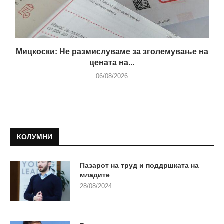
Мицкоски: Не размислуваме за зголемување на
цената на...
06/08/2026
КОЛУМНИ
Пазарот на труд и поддршката на
младите
28/08/2024