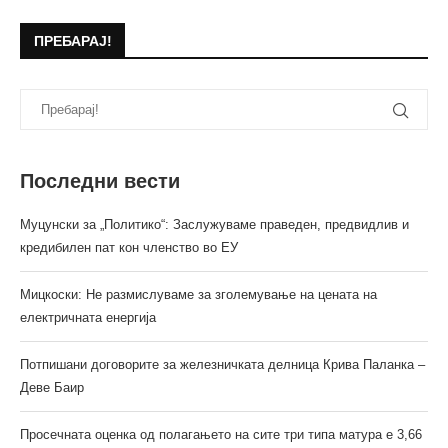
ПРЕБАРАЈ!
Последни вести
Муцунски за „Политико“: Заслужуваме праведен, предвидлив и
кредибилен пат кон членство во ЕУ
Мицкоски: Не размислуваме за зголемување на цената на
електричната енергија
Потпишани договорите за железничката делница Крива Паланка –
Деве Баир
Просечната оценка од полагањето на сите три типа матура е 3,66