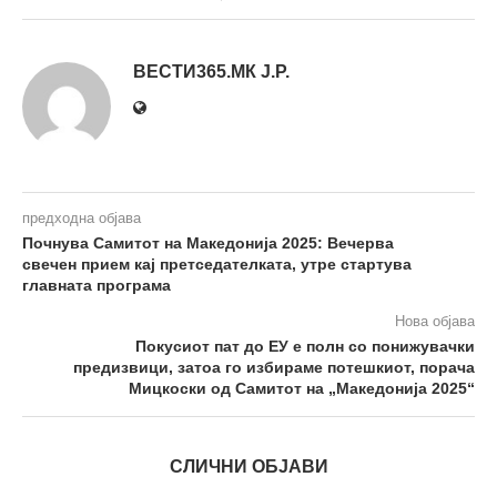
ВЕСТИ365.МК Ј.Р.
предходна објава
Почнува Самитот на Македонија 2025: Вечерва
свечен прием кај претседателката, утре стартува
главната програма
Нова објава
Покусиот пат до ЕУ е полн со понижувачки
предизвици, затоа го избираме потешкиот, порача
Мицкоски од Самитот на „Македонија 2025“
СЛИЧНИ ОБЈАВИ