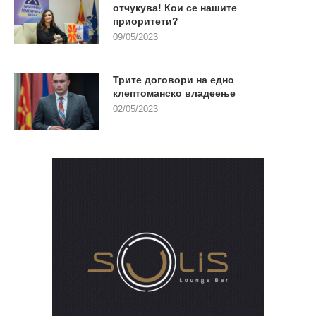
отчукува! Кои се нашите
приоритети?
09/05/2023
Трите договори на едно
клептоманско владеење
02/05/2023