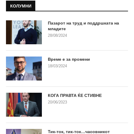
КОЛУМНИ
Пазарот на труд и поддршката на
младите
28/08/2024
Време е за промени
18/03/2024
КОГА ПРАВТА ЌЕ СТИВНЕ
20/06/2023
Тик-ток, тик-ток…часовникот