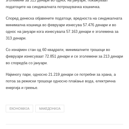
зголемени за 313 денари во однос на јануари, покажуваат
податоците на синдикалната потрошувачка кошничка.
Според денеска објавените податоци, вредноста на синдикалната
минимална кошница во февруари изнесува 57.476 денари и во
однос на јануари кога изнесувала 57.163 денари е зголемена за
313 денари.
Со изнајмен стан од 60 квадрати, минималните трошоци во
февруари изнесуваат 72.851 денари и се зголемени за 213 денари
во споредба со јануари.
Најмногу пари, односно 21.219 денари се потребни за храна, а
потоа за режиски трошоци односно плаќање вода, електрична
енергија и греење.
ЕКОНОМИЈА
МАКЕДОНИЈА