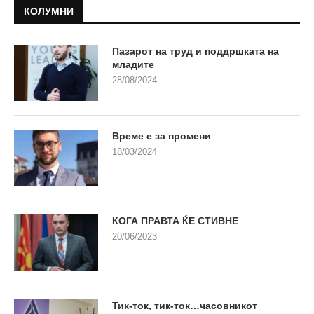
КОЛУМНИ
Пазарот на труд и поддршката на
младите
28/08/2024
Време е за промени
18/03/2024
КОГА ПРАВТА ЌЕ СТИВНЕ
20/06/2023
Тик-ток, тик-ток…часовникот