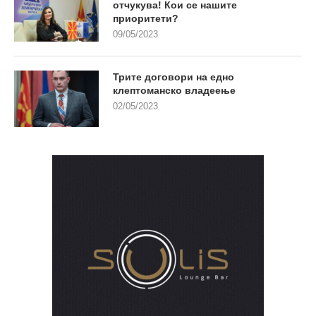
отчукува! Кои се нашите
приоритети?
09/05/2023
Трите договори на едно
клептоманско владеење
02/05/2023