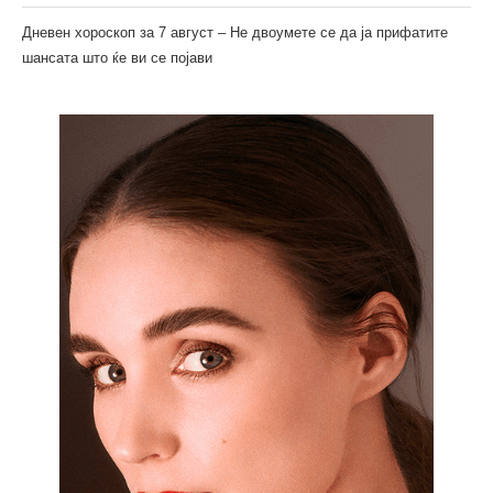
Дневен хороскоп за 7 август – Не двоумете се да ја прифатите
шансата што ќе ви се појави