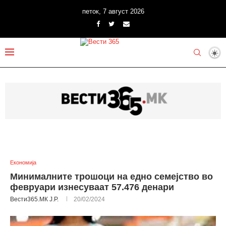
петок, 7 август 2026
Економија
Минималните трошоци на едно семејство во
февруари изнесуваат 57.476 денари
Вести365.МК Ј.Р.
20/02/2024