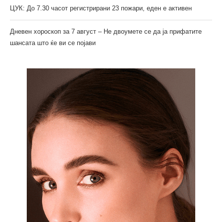
ЦУК: До 7.30 часот регистрирани 23 пожари, еден е активен
Дневен хороскоп за 7 август – Не двоумете се да ја прифатите
шансата што ќе ви се појави