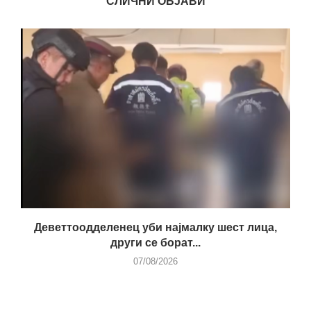
СЛИЧНИ ОБЈАВИ
Деветтоодделенец уби најмалку шест лица,
други се борат...
07/08/2026