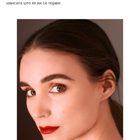
шансата што ќе ви се појави