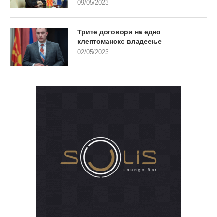
09/05/2023
Трите договори на едно
клептоманско владеење
02/05/2023