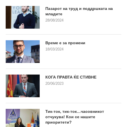
Пазарот на труд и поддршката на
младите
28/08/2024
Време е за промени
18/03/2024
КОГА ПРАВТА ЌЕ СТИВНЕ
20/06/2023
Тик-ток, тик-ток…часовникот
отчукува! Кои се нашите
приоритети?